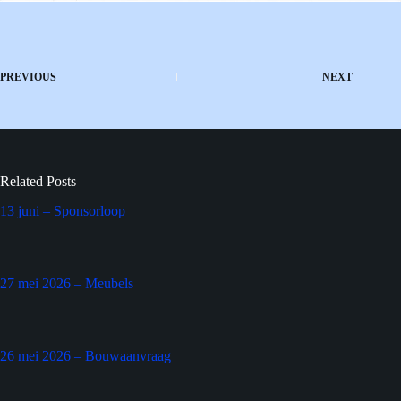
PREVIOUS
NEXT
Related Posts
13 juni – Sponsorloop
27 mei 2026 – Meubels
26 mei 2026 – Bouwaanvraag