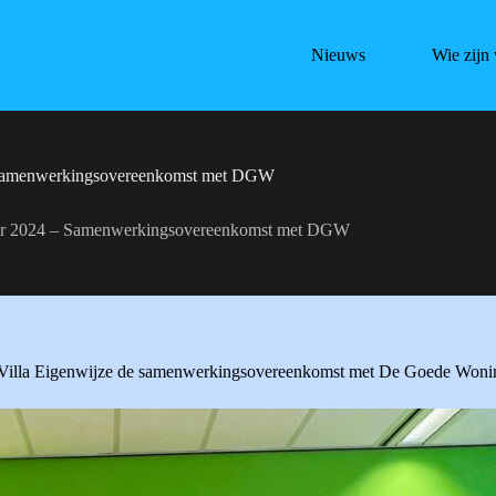
Nieuws
Wie zijn 
Samenwerkingsovereenkomst met DGW
r 2024 – Samenwerkingsovereenkomst met DGW
s Villa Eigenwijze de samenwerkingsovereenkomst met De Goede Woni