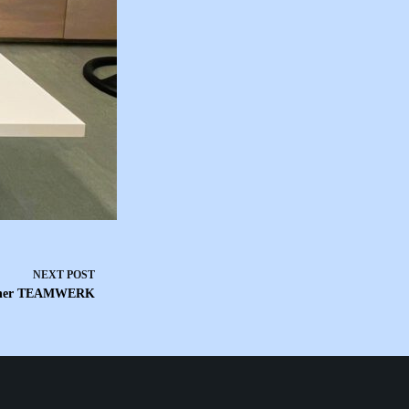
NEXT
POST
erlener TEAMWERK