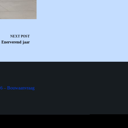
NEXT
POST
 Enerverend jaar
26 – Bouwaanvraag