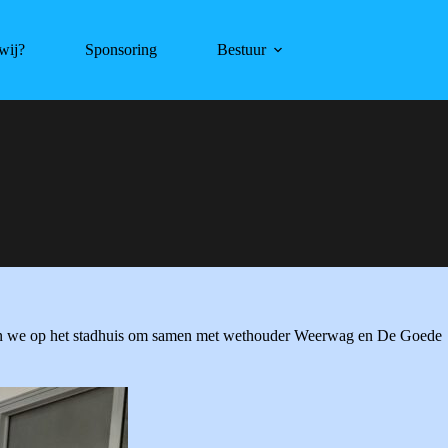
wij?
Sponsoring
Bestuur
ren we op het stadhuis om samen met wethouder Weerwag en De Goede