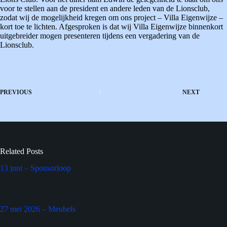
voor te stellen aan de president en andere leden van de Lionsclub,
zodat wij de mogelijkheid kregen om ons project – Villa Eigenwijze –
kort toe te lichten. Afgesproken is dat wij Villa Eigenwijze binnenkort
uitgebreider mogen presenteren tijdens een vergadering van de
Lionsclub.
PREVIOUS
NEXT
Related Posts
13 juni – Sponsorloop
27 mei 2026 – Meubels