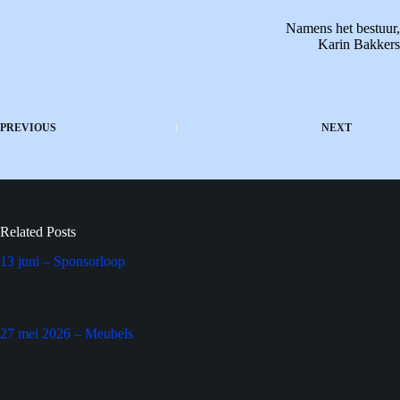
Namens het bestuur,
Karin Bakkers
PREVIOUS
NEXT
Related Posts
13 juni – Sponsorloop
27 mei 2026 – Meubels